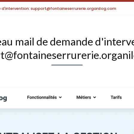
d'intervention: support@fontaineserrurerie.organilog.com
au mail de demande d'interve
t@fontaineserrurerie.organi