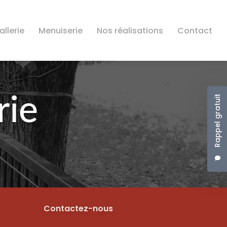
llerie
Menuiserie
Nos réalisations
Contact
Rappel gratuit
Contactez-nous