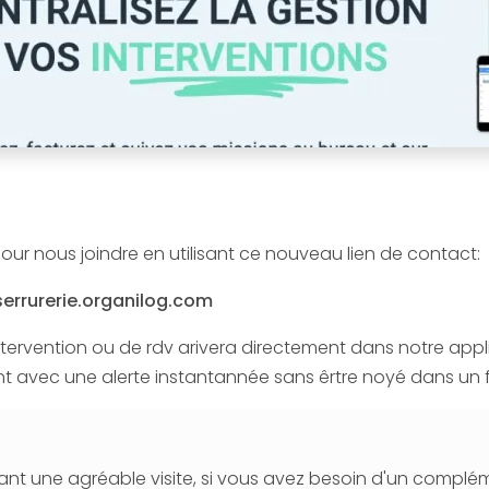
r nous joindre en utilisant ce nouveau lien de contact:
errurerie.organilog.com
ervention ou de rdv arivera directement dans notre appl
t avec une alerte instantannée sans êrtre noyé dans un 
nt une agréable visite, si vous avez besoin d'un complé