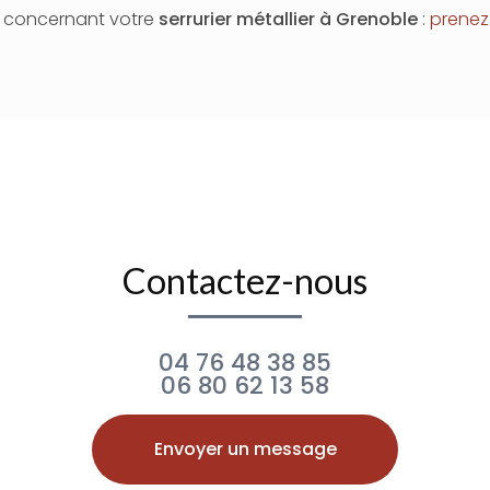
n concernant votre
serrurier métallier
à Grenoble
:
prenez
Contactez-nous
04 76 48 38 85
06 80 62 13 58
Envoyer un message