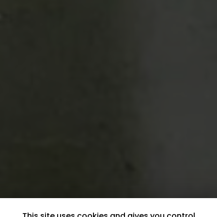
This site uses cookies and gives you control