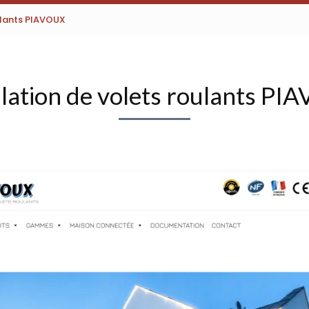
oulants PIAVOUX
llation de volets roulants P