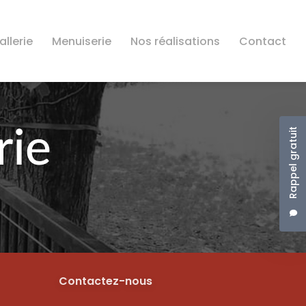
llerie
Menuiserie
Nos réalisations
Contact
Rappel gratuit
Contactez-nous