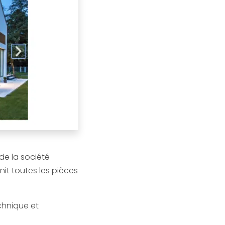
de la société
it toutes les pièces
chnique et