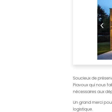
Soucieux de préserv
Piavoux qui nous fa
nécessaires aux d
Un grand merci pour
logistique.