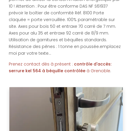
10 ! Attention : Pour être conforme DAS NF S61937
prévoir le boîtier de conformité Réf. 8100 Porte
claquée = porte verrouillée. 100% paramétrable sur
site. Axes pour bois 50 et entraxe 70 carré de 7 mm.
Axes pour alu 35 et entraxe 92 carré de 8/9 mm.
Utilisation de garnitures et béquilles standards.
Résistance des pênes : 1 tonne en poussée.emplacez
moi par votre texte...
Prenez contact dès à présent :
contrôle d'accès:
serrure kel 564 à béquille contrôlée
à Grenoble
.