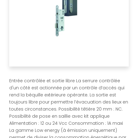
Entrée contrôlée et sortie libre La serrure contrôlée
d'un côté est actionnée par un contrôle d’accès qui
rend la béquille extérieure opérante. La sortie est
toujours libre pour permettre l’évacuation des lieux en
toutes circonstances. Possibilité têtière 20 mm : NC.
Possibilité de pose en saillie avec kit applique
Alimentation : 12 ou 24 Vcc Consommation : 1A maxi
La gamme Low energy (à émission uniquement)
permet de diviser la consommation énergétique par