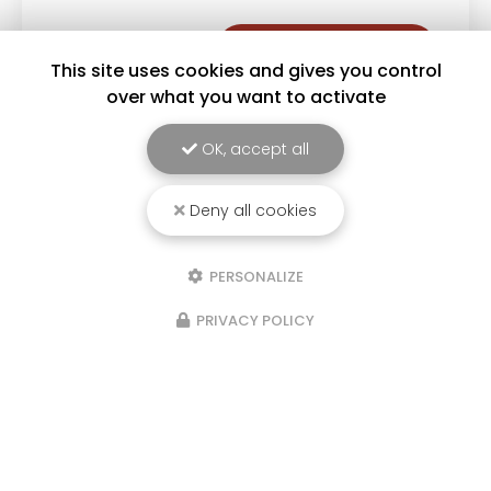
Toute l'actualité
This site uses cookies and gives you control
over what you want to activate
OK, accept all
Deny all cookies
PERSONALIZE
PRIVACY POLICY
Serrurier métallier à Grenoble
84 rue du Progrès
38170 Seyssinet-Pariset
04 76 48 38 85