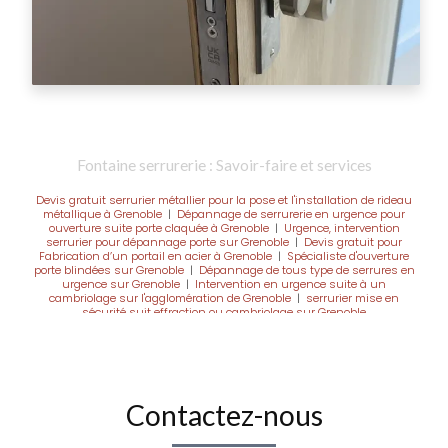
Fontaine serrurerie : Savoir-faire et services
Devis gratuit serrurier métallier pour la pose et l'installation de rideau
métallique à Grenoble
|
Dépannage de serrurerie en urgence pour
ouverture suite porte claquée à Grenoble
|
Urgence, intervention
serrurier pour dépannage porte sur Grenoble
|
Devis gratuit pour
Fabrication d’un portail en acier à Grenoble
|
Spécialiste d'ouverture
porte blindées sur Grenoble
|
Dépannage de tous type de serrures en
urgence sur Grenoble
|
Intervention en urgence suite à un
cambriolage sur l'agglomération de Grenoble
|
serrurier mise en
sécurité suit effraction ou cambriolage sur Grenoble
Contactez-nous