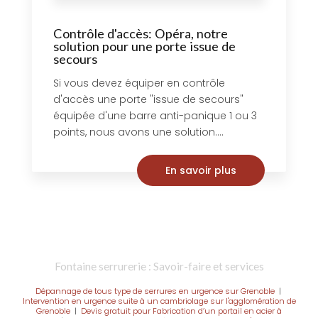
Contrôle d'accès: Opéra, notre
solution pour une porte issue de
secours
Si vous devez équiper en contrôle
d'accès une porte "issue de secours"
équipée d'une barre anti-panique 1 ou 3
points, nous avons une solution....
En savoir plus
Fontaine serrurerie : Savoir-faire et services
Dépannage de tous type de serrures en urgence sur Grenoble
|
Intervention en urgence suite à un cambriolage sur l'agglomération de
Grenoble
|
Devis gratuit pour Fabrication d’un portail en acier à