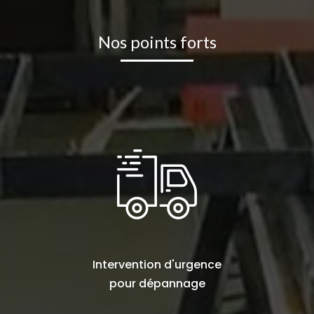
Nos points forts
Intervention d'urgence
pour
dépannage