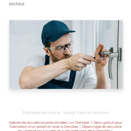
secteur.
Fontaine serrurerie : Savoir-faire et services
Spécialiste d'ouverture porte blindées sur Grenoble
|
Devis gratuit pour
Fabrication d’un portail en acier à Grenoble
|
Dépannage de serrurerie
en urgence pour ouverture suite porte claquée à Grenoble
|