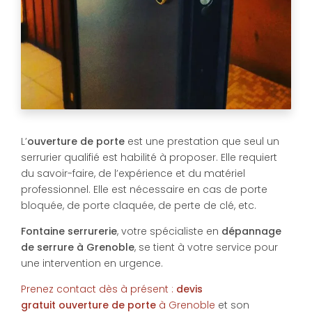
L’
ouverture de porte
est une prestation que seul un
serrurier qualifié est habilité à proposer. Elle requiert
du savoir-faire, de l’expérience et du matériel
professionnel. Elle est nécessaire en cas de porte
bloquée, de porte claquée, de perte de clé, etc.
Fontaine serrurerie
, votre spécialiste en
dépannage
de serrure à Grenoble
, se tient à votre service pour
une intervention en urgence.
Prenez contact dès à présent :
devis
gratuit
ouverture de porte
à Grenoble
et son