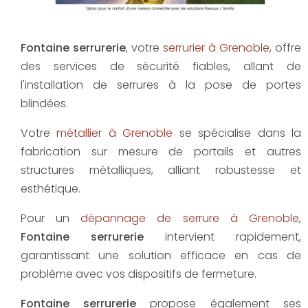
Fontaine serrurerie
, votre
serrurier à Grenoble
, offre
des services de sécurité fiables, allant de
l'installation de serrures à la pose de portes
blindées.
Votre
métallier à Grenoble
se spécialise dans la
fabrication sur mesure de portails et autres
structures métalliques, alliant robustesse et
esthétique.
Pour un
dépannage de serrure à Grenoble
,
Fontaine serrurerie
intervient rapidement,
garantissant une solution efficace en cas de
problème avec vos dispositifs de fermeture.
Fontaine serrurerie
propose également ses