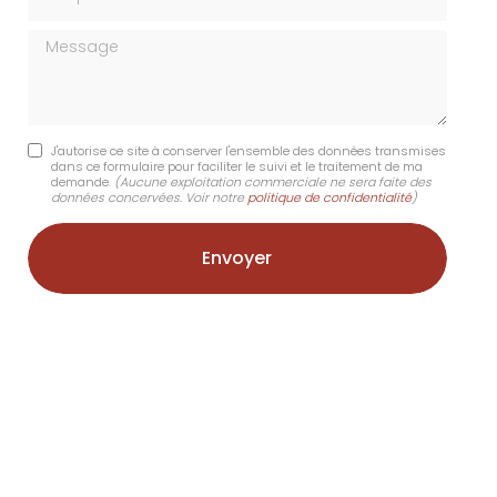
Message
J'autorise ce site à conserver l'ensemble des données transmises
dans ce formulaire pour faciliter le suivi et le traitement de ma
demande.
(Aucune exploitation commerciale ne sera faite des
données concervées. Voir notre
politique de confidentialité
)