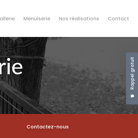
llerie
Menuiserie
Nos réalisations
Contact
Rappel gratuit
Contactez-nous