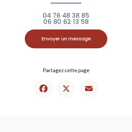
04 76 48 38 85
06 80 62 13 58
Envoyer un message
Partagez cette page
Facebook
X
Email