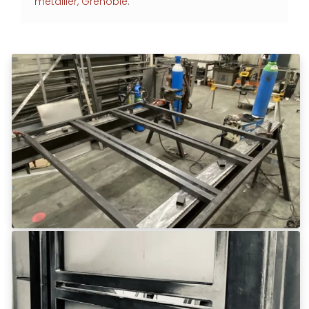
métallier, Grenoble
.