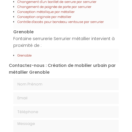
Changement d'un barillet de serrure par serrurier
Changement de poignée de porte par serrurier
Conception métallique par métallier
Conception originale par métallier
Contrôle d'accès pour bandeau ventouse par serrurier
Grenoble
Fontaine serrurerie Serrurier métallier intervient à
proximité de :
Grenoble
Contactez-nous : Création de mobilier urbain par
métallier Grenoble
Nom Prénom
Email
Téléphone
Message