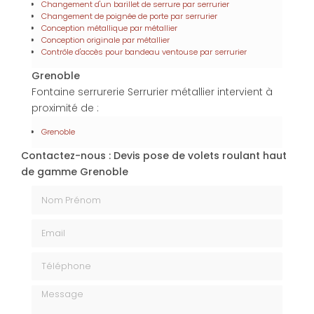
Changement d'un barillet de serrure par serrurier
Changement de poignée de porte par serrurier
Conception métallique par métallier
Conception originale par métallier
Contrôle d'accès pour bandeau ventouse par serrurier
Grenoble
Fontaine serrurerie Serrurier métallier intervient à
proximité de :
Grenoble
Contactez-nous : Devis pose de volets roulant haut
de gamme Grenoble
Nom Prénom
Email
Téléphone
Message