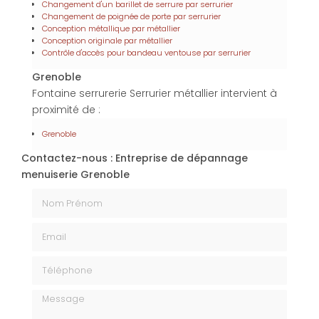
Changement d'un barillet de serrure par serrurier
Changement de poignée de porte par serrurier
Conception métallique par métallier
Conception originale par métallier
Contrôle d'accès pour bandeau ventouse par serrurier
Grenoble
Fontaine serrurerie Serrurier métallier intervient à
proximité de :
Grenoble
Contactez-nous : Entreprise de dépannage
menuiserie Grenoble
Nom Prénom
Email
Téléphone
Message