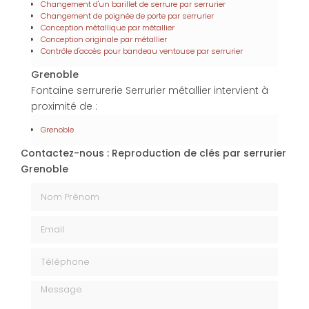
Changement d'un barillet de serrure par serrurier
Changement de poignée de porte par serrurier
Conception métallique par métallier
Conception originale par métallier
Contrôle d'accès pour bandeau ventouse par serrurier
Grenoble
Fontaine serrurerie Serrurier métallier intervient à
proximité de :
Grenoble
Contactez-nous : Reproduction de clés par serrurier
Grenoble
Nom Prénom
Email
Téléphone
Message