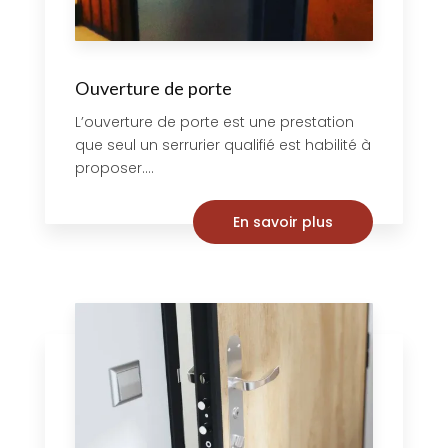
Ouverture de porte
L’ouverture de porte est une prestation
que seul un serrurier qualifié est habilité à
proposer....
En savoir plus