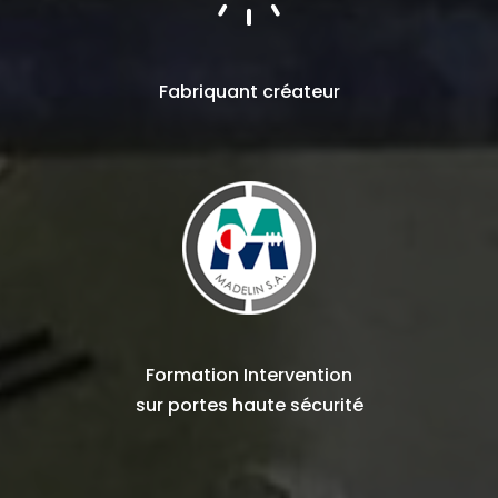
Fabriquant
créateur
Formation Intervention
sur
portes haute sécurité