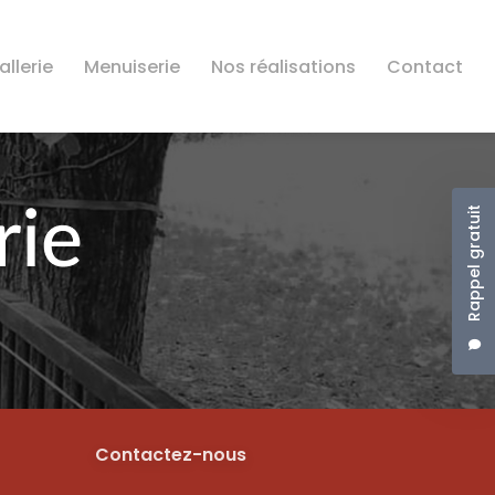
llerie
Menuiserie
Nos réalisations
Contact
Rappel gratuit
Contactez-nous