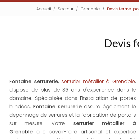
Accueil
Secteur
Grenoble
Devis ferme-po
Devis 
Fontaine serrurerie
,
serrurier métallier à Grenoble
,
dispose de plus de 35 ans d'expérience dans le
domaine. Spécialisée dans l'installation de portes
blindées,
Fontaine serrurerie
assure également le
dépannage de serrures et la fabrication de portails
sur mesure. Votre
serrurier métallier à
Grenoble
allie savoir-faire artisanal et expertise