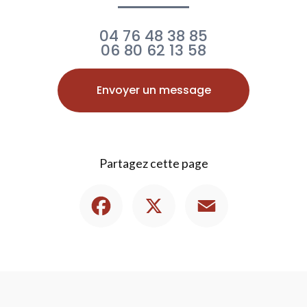
04 76 48 38 85
06 80 62 13 58
Envoyer un message
Partagez cette page
Facebook
X
Email