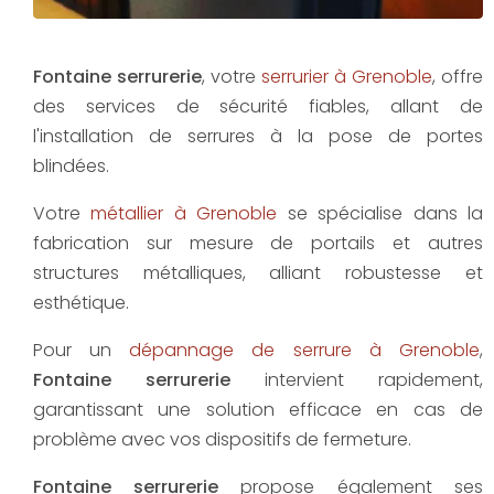
Fontaine serrurerie
, votre
serrurier à Grenoble
, offre
des services de sécurité fiables, allant de
l'installation de serrures à la pose de portes
blindées.
Votre
métallier à Grenoble
se spécialise dans la
fabrication sur mesure de portails et autres
structures métalliques, alliant robustesse et
esthétique.
Pour un
dépannage de serrure à Grenoble
,
Fontaine serrurerie
intervient rapidement,
garantissant une solution efficace en cas de
problème avec vos dispositifs de fermeture.
Fontaine serrurerie
propose également ses