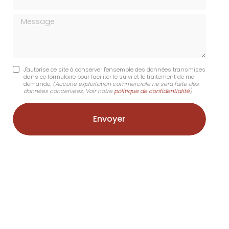
Message
J'autorise ce site à conserver l'ensemble des données transmises
dans ce formulaire pour faciliter le suivi et le traitement de ma
demande.
(Aucune exploitation commerciale ne sera faite des
données concervées. Voir notre
politique de confidentialité
)