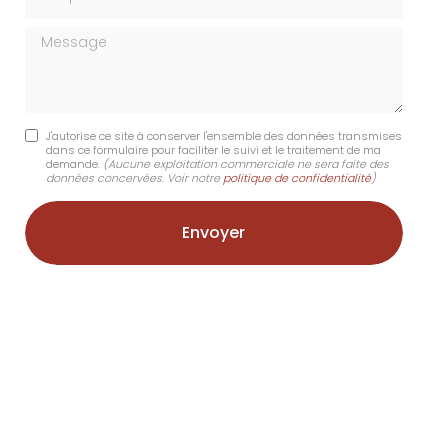
Message
J'autorise ce site à conserver l'ensemble des données transmises
dans ce formulaire pour faciliter le suivi et le traitement de ma
demande.
(Aucune exploitation commerciale ne sera faite des
données concervées. Voir notre
politique de confidentialité
)