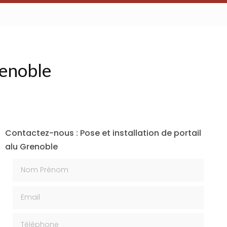
renoble
Contactez-nous : Pose et installation de portail
alu Grenoble
Nom Prénom
Email
Téléphone