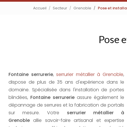
Accueil
Secteur
Grenoble
Pose et install
Pose e
Fontaine serrurerie
,
serrurier métallier à Grenoble
,
dispose de plus de 35 ans d'expérience dans le
domaine. Spécialisée dans l'installation de portes
blindées,
Fontaine serrurerie
assure également le
dépannage de serrures et la fabrication de portails
sur mesure. Votre
serrurier métallier à
Grenoble
allie savoir-faire artisanal et expertise