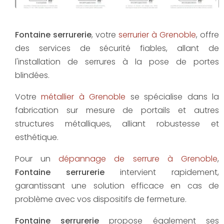
Fontaine serrurerie
, votre
serrurier à Grenoble
, offre
des services de sécurité fiables, allant de
l'installation de serrures à la pose de portes
blindées.
Votre
métallier à Grenoble
se spécialise dans la
fabrication sur mesure de portails et autres
structures métalliques, alliant robustesse et
esthétique.
Pour un
dépannage de serrure à Grenoble
,
Fontaine serrurerie
intervient rapidement,
garantissant une solution efficace en cas de
problème avec vos dispositifs de fermeture.
Fontaine serrurerie
propose également ses