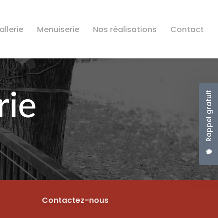
llerie
Menuiserie
Nos réalisations
Contact
Rappel gratuit
Contactez-nous