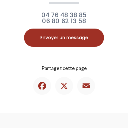
04 76 48 38 85
06 80 62 13 58
Envoyer un message
Partagez cette page
Facebook
X
Email