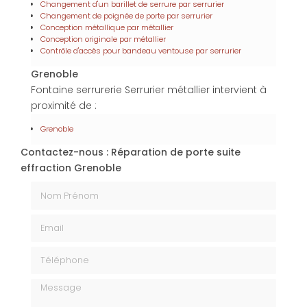
Changement d'un barillet de serrure par serrurier
Changement de poignée de porte par serrurier
Conception métallique par métallier
Conception originale par métallier
Contrôle d'accès pour bandeau ventouse par serrurier
Grenoble
Fontaine serrurerie Serrurier métallier intervient à
proximité de :
Grenoble
Contactez-nous : Réparation de porte suite
effraction Grenoble
Nom Prénom
Email
Téléphone
Message